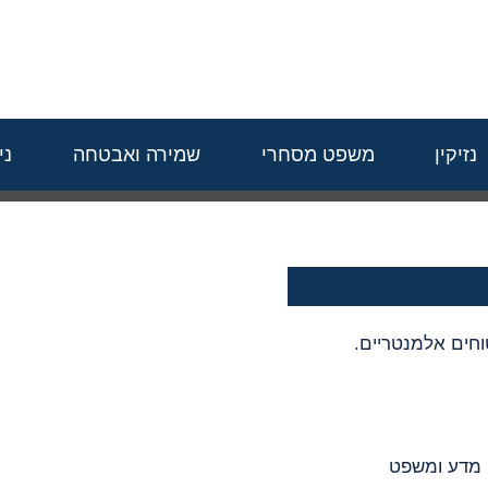
נזיקין
משפט מסחרי
שמירה ואבטחה
ני
טוחים אלמנטריים.
 מדע ומשפט