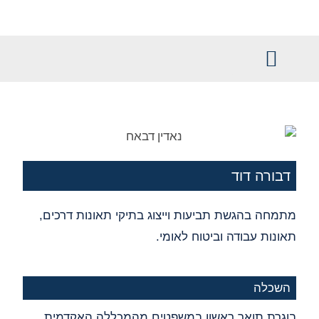
לתוכן
משפט מסחרי
ניהול תביעות
שמירה ואבטחה
דבורה דוד
מתמחה בהגשת תביעות וייצוג בתיקי תאונות דרכים,
תאונות עבודה וביטוח לאומי.
השכלה
בוגרת תואר ראשון במשפטים מהמכללה האקדמית