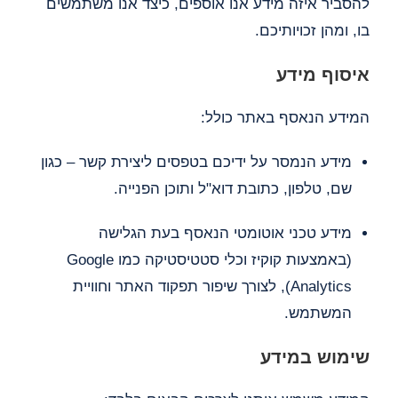
להסביר איזה מידע אנו אוספים, כיצד אנו משתמשים
בו, ומהן זכויותיכם.
איסוף מידע
המידע הנאסף באתר כולל:
מידע הנמסר על ידיכם בטפסים ליצירת קשר – כגון
שם, טלפון, כתובת דוא"ל ותוכן הפנייה.
מידע טכני אוטומטי הנאסף בעת הגלישה
(באמצעות קוקיז וכלי סטטיסטיקה כמו Google
Analytics), לצורך שיפור תפקוד האתר וחוויית
המשתמש.
שימוש במידע