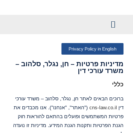
לתוכן
משפט מסחרי
ניהול תביעות
שמירה ואבטחה
Privacy Policy in English
מדיניות פרטיות – חן, נגלר, סלהוב –
משרד עורכי דין
כללי
ברוכים הבאים לאתר חן, נגלר, סלהוב – משרד עורכי
דין
cns-law.co.il
("האתר", "אנחנו"). אנו מכבדים את
פרטיות המשתמשים ופועלים בהתאם להוראות חוק
הגנת הפרטיות ותקנות הגנת המידע. מדיניות זו נועדה